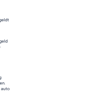
geldt
geld
e
g
en.
 auto