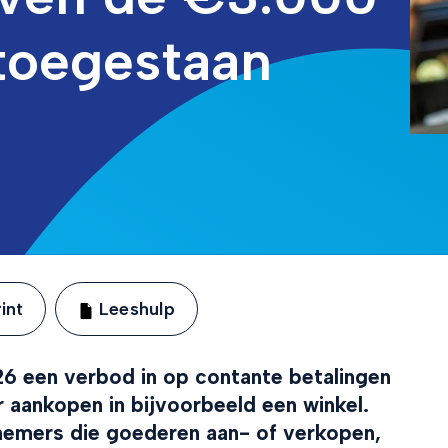
toegestaan
int
Leeshulp
026 een verbod in op contante betalingen
aankopen in bijvoorbeeld een winkel.
nemers die goederen aan- of verkopen,