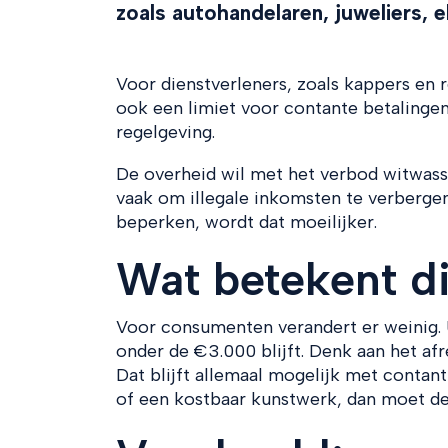
zoals autohandelaren, juweliers, 
Voor dienstverleners, zoals kappers en r
ook een limiet voor contante betalingen
regelgeving.
De overheid wil met het verbod witwass
vaak om illegale inkomsten te verbergen
beperken, wordt dat moeilijker.
Wat betekent di
Voor consumenten verandert er weinig. 
onder de €3.000 blijft. Denk aan het a
Dat blijft allemaal mogelijk met contan
of een kostbaar kunstwerk, dan moet de