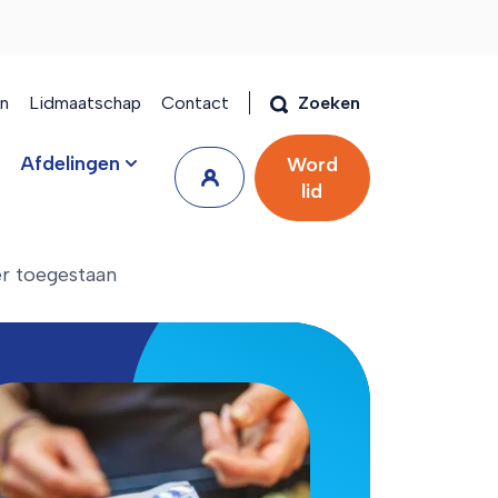
en
Lidmaatschap
Contact
Zoeken
Afdelingen
Word
lid
r toegestaan