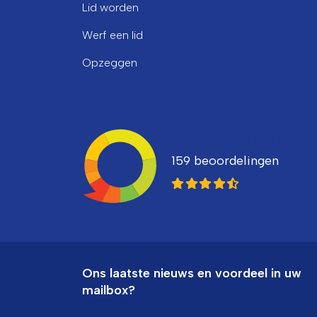
Lid worden
Werf een lid
Opzeggen
Ledenvertellen
159 beoordelingen
8,3
Ons laatste nieuws en voordeel in uw
mailbox?