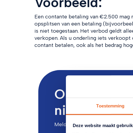
Voorbeeld:
Een contante betaling van €2.500 mag n
opsplitsen van een betaling (bijvoorbee
is niet toegestaan. Het verbod geldt al
verkopen. Als u onderling iets verkoopt
contant betalen, ook als het bedrag hog
Ontvang het 
nieuws in u
Toestemming
Meld u aan voor onze maandelij
Deze website maakt gebruik