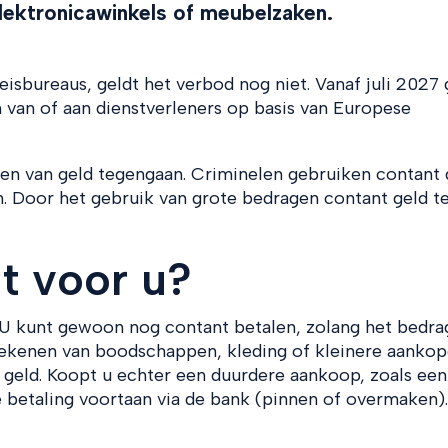
elektronicawinkels of meubelzaken.
eisbureaus, geldt het verbod nog niet. Vanaf juli 2027 
 van of aan dienstverleners op basis van Europese
en van geld tegengaan. Criminelen gebruiken contant 
. Door het gebruik van grote bedragen contant geld t
t voor u?
U kunt gewoon nog contant betalen, zolang het bedra
frekenen van boodschappen, kleding of kleinere aankop
t geld. Koopt u echter een duurdere aankoop, zoals een
 betaling voortaan via de bank (pinnen of overmaken).