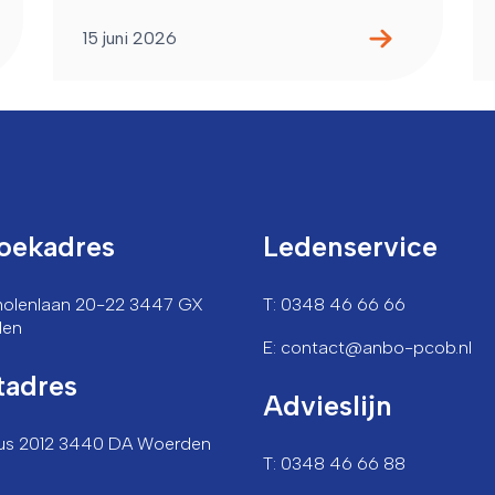
15 juni 2026
oekadres
Ledenservice
lmolenlaan 20-22 3447 GX
T: 0348 46 66 66
den
E: contact@anbo-pcob.nl
tadres
Advieslijn
us 2012 3440 DA Woerden
T: 0348 46 66 88