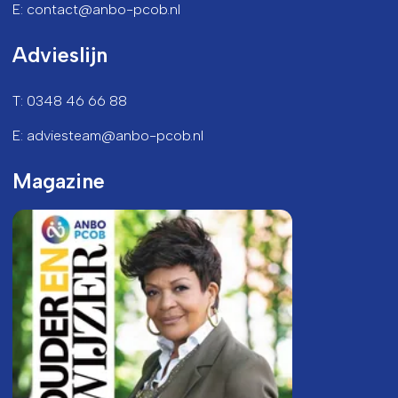
E: contact@anbo-pcob.nl
Advieslijn
T: 0348 46 66 88
E: adviesteam@anbo-pcob.nl
Magazine