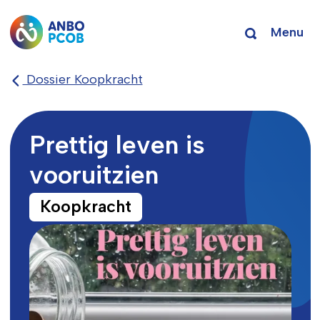
Menu
Dossier Koopkracht
Prettig leven is
vooruitzien
Koopkracht