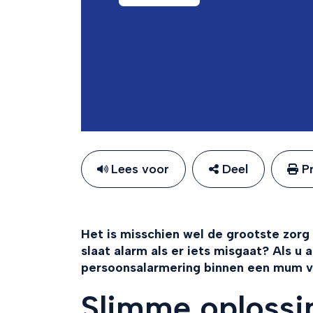
Lees voor
Deel
Pr
Het is misschien wel de grootste zor
slaat alarm als er iets misgaat? Als u 
persoonsalarmering binnen een mum van
Slimme oplossi