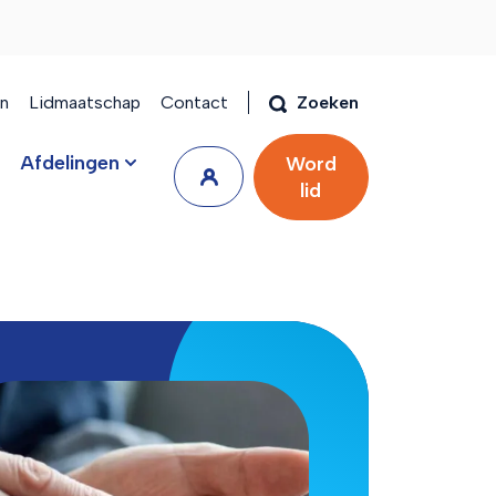
en
Lidmaatschap
Contact
Zoeken
Afdelingen
Word
lid