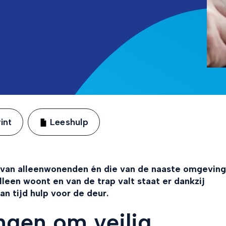
int
Leeshulp
g van alleenwonenden én die van de naaste omgeving
alleen woont en van de trap valt staat er dankzij
 tijd hulp voor de deur.
ngen om veilig