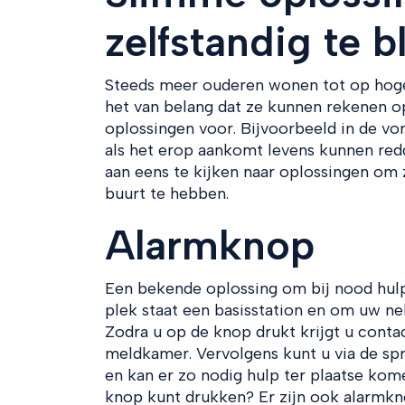
zelfstandig te 
Steeds meer ouderen wonen tot op hoge l
het van belang dat ze kunnen rekenen op 
oplossingen voor. Bijvoorbeeld in de vo
als het erop aankomt levens kunnen redd
aan eens te kijken naar oplossingen om 
buurt te hebben.
Alarmknop
Een bekende oplossing om bij nood hulp 
plek staat een basisstation en om uw ne
Zodra u op de knop drukt krijgt u cont
meldkamer. Vervolgens kunt u via de spr
en kan er zo nodig hulp ter plaatse kom
knop kunt drukken? Er zijn ook alarmk