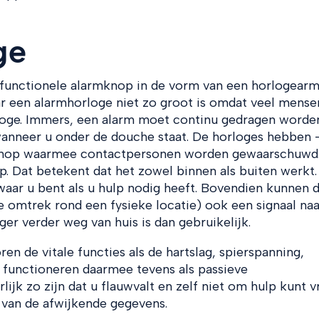
ge
ifunctionele alarmknop in de vorm van een horlogearm
r een alarmhorloge niet zo groot is omdat veel mensen
loge. Immers, een alarm moet continu gedragen worde
 wanneer u onder de douche staat. De horloges hebben 
 knop waarmee contactpersonen worden gewaarschuwd
p. Dat betekent dat het zowel binnen als buiten werkt.
aar u bent als u hulp nodig heeft. Bovendien kunnen 
e omtrek rond een fysieke locatie) ook een signaal naa
er verder weg van huis is dan gebruikelijk.
 de vitale functies als de hartslag, spierspanning,
functioneren daarmee tevens als passieve
ijk zo zijn dat u flauwvalt en zelf niet om hulp kunt v
 van de afwijkende gegevens.