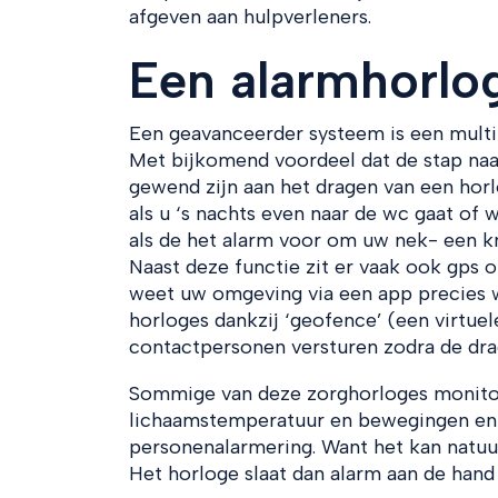
afgeven aan hulpverleners.
Een alarmhorlo
Een geavanceerder systeem is een mult
Met bijkomend voordeel dat de stap naa
gewend zijn aan het dragen van een hor
als u ‘s nachts even naar de wc gaat of
als de het alarm voor om uw nek- een
Naast deze functie zit er vaak ook gps o
weet uw omgeving via een app precies w
horloges dankzij ‘geofence’ (een virtuel
contactpersonen versturen zodra de drag
Sommige van deze zorghorloges monitoren
lichaamstemperatuur en bewegingen en 
personenalarmering. Want het kan natuurl
Het horloge slaat dan alarm aan de hand