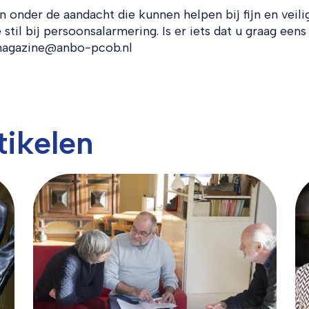
onder de aandacht die kunnen helpen bij fijn en veili
 stil bij persoonsalarmering. Is er iets dat u graag eens
 magazine@anbo-pcob.nl
tikelen