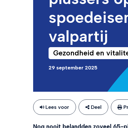
spoedeise
valpartij
Gezondheid en vitalite
29 september 2025
Lees voor
Deel
Pr
Nog nooit belandden zoveel 65-p