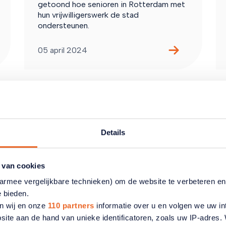
getoond hoe senioren in Rotterdam met
hun vrijwilligerswerk de stad
ondersteunen.
05 april 2024
Details
 van cookies
aarmee vergelijkbare technieken) om de website te verbeteren e
e bieden.
n wij en onze
110 partners
informatie over u en volgen we uw in
site aan de hand van unieke identificatoren, zoals uw IP-adres
Pensioen en AOW