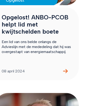
Opgelost
Opgelost! ANBO-PCOB
helpt lid met
kwijtschelden boete
Een lid van ons belde onlangs de
Advieslijn met de mededeling dat hij was
overgestapt van energiemaatschappij.
08 april 2024