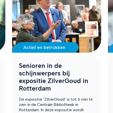
Actief en betrokken
Senioren in de
schijnwerpers bij
expositie ZilverGoud in
Rotterdam
De expositie ‘ZilverGoud’ is tot 6 mei te
zien in de Centrale Bibliotheek in
Rotterdam. In deze expositie wordt