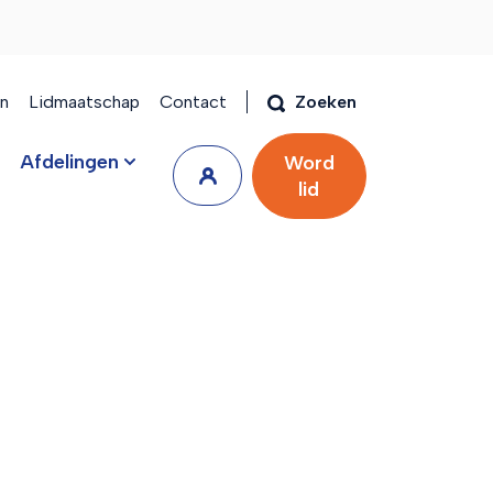
en
Lidmaatschap
Contact
Zoeken
Afdelingen
Word
lid