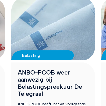
Belasting
ANBO-PCOB weer
aanwezig bij
Belastingspreekuur De
Telegraaf
ANBO-PCOB heeft, net als voorgaande