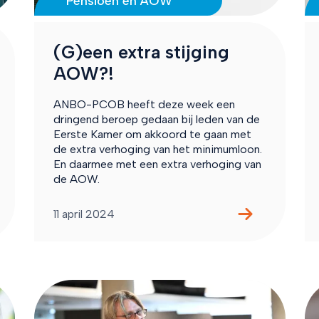
Pensioen en AOW
(G)een extra stijging
AOW?!
ANBO-PCOB heeft deze week een
dringend beroep gedaan bij leden van de
Eerste Kamer om akkoord te gaan met
de extra verhoging van het minimumloon.
En daarmee met een extra verhoging van
de AOW.
11 april 2024