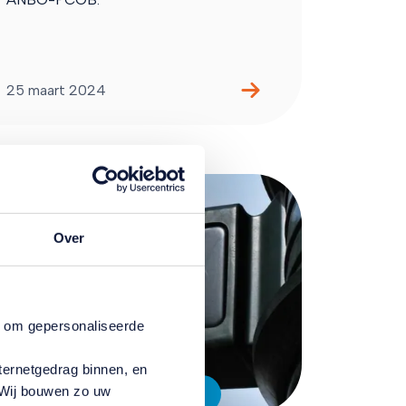
25 maart 2024
Over
n om gepersonaliseerde
ternetgedrag binnen, en
. Wij bouwen zo uw
Actief en betrokken