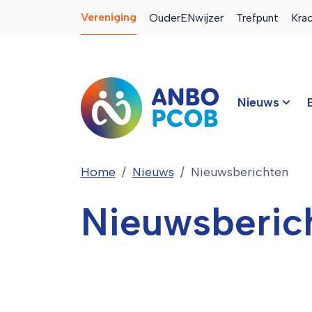
Vereniging
OuderENwijzer
Trefpunt
Kra
Nieuws
Home
Nieuws
Nieuwsberichten
Nieuwsberic