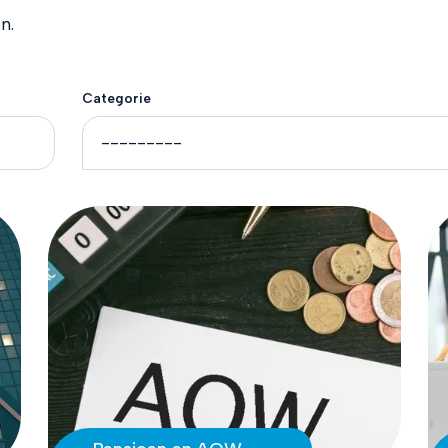
n.
Categorie