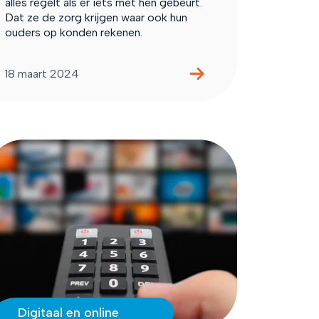
alles regelt als er iets met hen gebeurt.
Dat ze de zorg krijgen waar ook hun
ouders op konden rekenen.
18 maart 2024
Digitaal en online