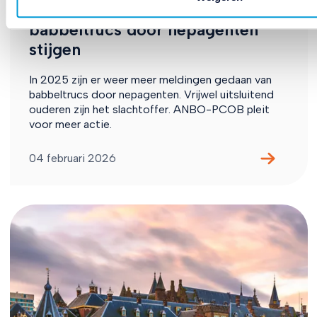
aantal meldingen van
babbeltrucs door nepagenten
stijgen
In 2025 zijn er weer meer meldingen gedaan van
babbeltrucs door nepagenten. Vrijwel uitsluitend
ouderen zijn het slachtoffer. ANBO-PCOB pleit
voor meer actie.
04 februari 2026