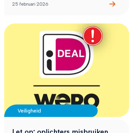
25 februari 2026
Veiligheid
Let op: oplichters misbruiken