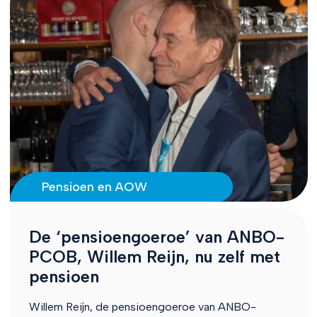
Pensioen en AOW
De ‘pensioengoeroe’ van ANBO-
PCOB, Willem Reijn, nu zelf met
pensioen
Willem Reijn, de pensioengoeroe van ANBO-