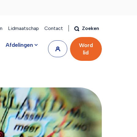
en
Lidmaatschap
Contact
Zoeken
Afdelingen
Word
lid