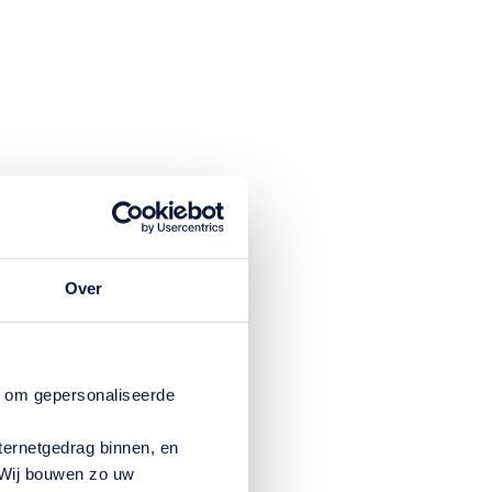
Over
n om gepersonaliseerde
ternetgedrag binnen, en
. Wij bouwen zo uw