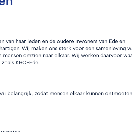
en
en van haar leden en de oudere inwoners van Ede en
hartigen. Wij maken ons sterk voor een samenleving w
 mensen omzien naar elkaar. Wij werken daarvoor wa
s zoals KBO-Ede.
 wij belangrijk, zodat mensen elkaar kunnen ontmoete
e