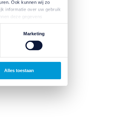
uren. Ook kunnen wij zo
jk informatie over uw gebruik
kunnen deze gegevens
p basis van uw gebruik van
temming intrekken door te
Marketing
Alles toestaan