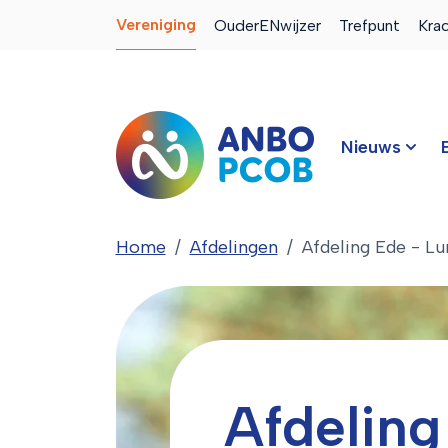
Vereniging
OuderENwijzer
Trefpunt
Kra
Nieuws
Home
Afdelingen
Afdeling Ede - Lu
Afdeling