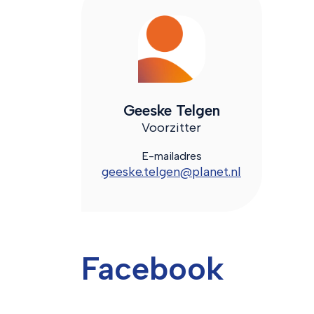
Geeske Telgen
Voorzitter
E-mailadres
geeske.telgen@planet.nl
Facebook