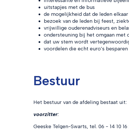
interessante en informatieve bijee
uitstapjes met de bus
de mogelijkheid dat de leden elkaa
bezoek van de leden bij feest, ziekt
vrijwillige ouderenadviseurs en bel
ondersteuning bij het omgaan met
dat uw stem wordt vertegenwoordigd
voordelen die echt euro’s besparen
Bestuur
Het bestuur van de afdeling bestaat uit:
voorzitter
:
Geeske Telgen-Swarts, tel. 06 - 14 10 16